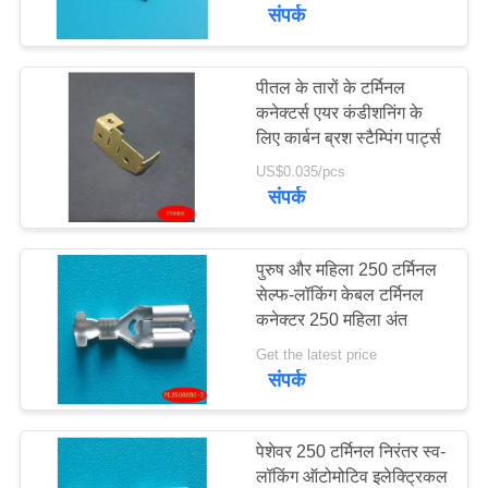
यात्रा
संपर्क
गुणवत्ता
पीतल के तारों के टर्मिनल
कनेक्टर्स एयर कंडीशनिंग के
नियंत्रण
लिए कार्बन ब्रश स्टैम्पिंग पार्ट्स
US$0.035/pcs
हमसे
संपर्क
संपर्क
करें
पुरुष और महिला 250 टर्मिनल
सेल्फ-लॉकिंग केबल टर्मिनल
कनेक्टर 250 महिला अंत
समाचार
Get the latest price
संपर्क
एक
बोली
पेशेवर 250 टर्मिनल निरंतर स्व-
का
लॉकिंग ऑटोमोटिव इलेक्ट्रिकल