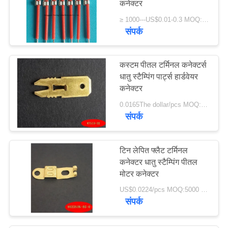
कनेक्टर
≥ 1000---US$0.01-0.3 MOQ:1000
संपर्क
कस्टम पीतल टर्मिनल कनेक्टर्स
धातु स्टैम्पिंग पार्ट्स हार्डवेयर
कनेक्टर
0.0165The dollar/pcs MOQ:5000 पीसी
संपर्क
टिन लेपित फ्लैट टर्मिनल
कनेक्टर धातु स्टैम्पिंग पीतल
मोटर कनेक्टर
US$0.0224/pcs MOQ:5000 पीसी
संपर्क